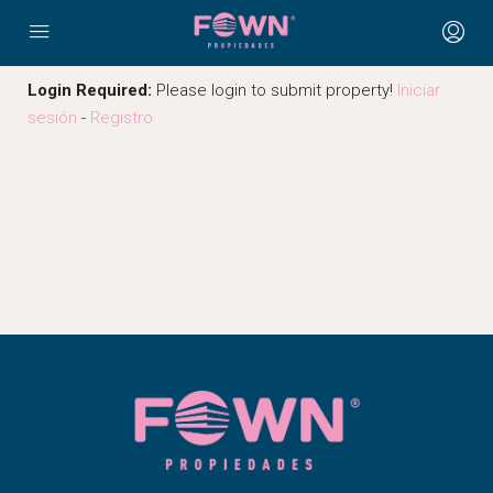
Login Required:
Please login to submit property!
Iniciar
sesión
-
Registro