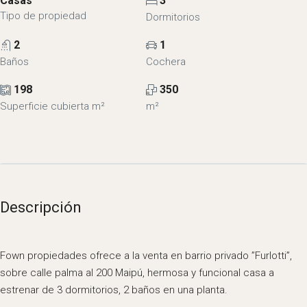
Casas
3
Tipo de propiedad
Dormitorios
2
1
Baños
Cochera
198
350
Superficie cubierta m²
m²
Descripción
Fown propiedades ofrece a la venta en barrio privado ”Furlotti”,
sobre calle palma al 200 Maipú, hermosa y funcional casa a
estrenar de 3 dormitorios, 2 baños en una planta.