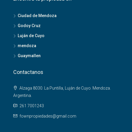
Ciudad de Mendoza
Godoy Cruz
Luján de Cuyo
mendoza
Guaymallen
Contactanos
Alzaga 8030. La Puntilla, Luján de Cuyo. Mendoza.
Argentina.
261 7001243
fownpropiedades@gmail.com