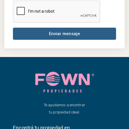
Enviar mensaje
Te ayudamos a encontrar
tu propiedad ideal.
Encontrá tu propiedad en