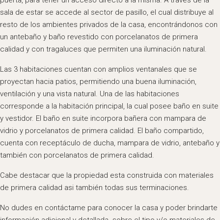
puerta, para tener un acceso directo a la misma. A través de la
sala de estar se accede al sector de pasillo, el cual distribuye al
resto de los ambientes privados de la casa, encontrándonos con
un antebaño y baño revestido con porcelanatos de primera
calidad y con tragaluces que permiten una iluminación natural.
Las 3 habitaciones cuentan con amplios ventanales que se
proyectan hacia patios, permitiendo una buena iluminación,
ventilación y una vista natural. Una de las habitaciones
corresponde a la habitación principal, la cual posee baño en suite
y vestidor. El baño en suite incorpora bañera con mampara de
vidrio y porcelanatos de primera calidad. El baño compartido,
cuenta con receptáculo de ducha, mampara de vidrio, antebaño y
también con porcelanatos de primera calidad.
Cabe destacar que la propiedad esta construida con materiales
de primera calidad asi también todas sus terminaciones.
No dudes en contáctame para conocer la casa y poder brindarte