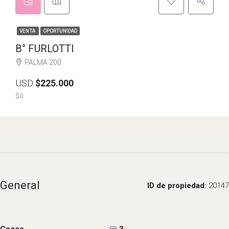
VENTA
OPORTUNIDAD
B° FURLOTTI
PALMA 200
USD
$225.000
$0
General
ID de propiedad:
20147