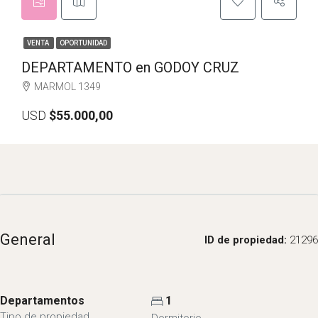
VENTA
OPORTUNIDAD
DEPARTAMENTO en GODOY CRUZ
MARMOL 1349
USD
$55.000,00
General
ID de propiedad:
21296
Departamentos
1
Tipo de propiedad