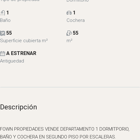
Dormitorio
1
1
Baño
Cochera
55
55
Superficie cubierta m²
m²
A ESTRENAR
Antiguedad
Descripción
FOWN PROPIEDADES VENDE DEPARTAMENTO 1 DORMITPORIO,
BAÑO Y COCHERA EN SEGUNDO PISO POR ESCALERAS.