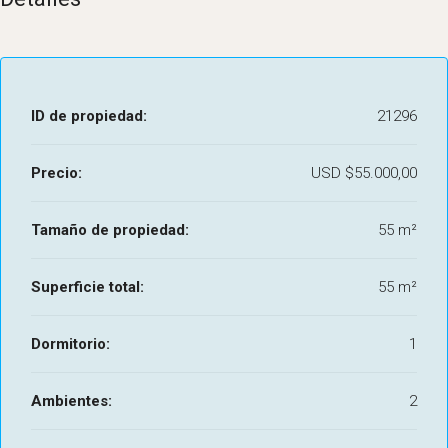
ID de propiedad:
21296
Precio:
USD
$55.000,00
Tamaño de propiedad:
55 m²
Superficie total:
55 m²
Dormitorio:
1
Ambientes:
2