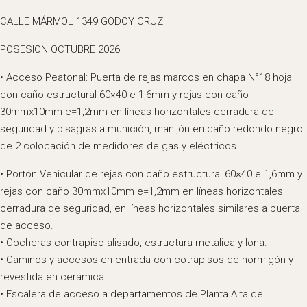
CALLE MÁRMOL 1349 GODOY CRUZ
POSESION OCTUBRE 2026
• Acceso Peatonal: Puerta de rejas marcos en chapa N°18 hoja
con caño estructural 60×40 e-1,6mm y rejas con caño
30mmx10mm e=1,2mm en líneas horizontales cerradura de
seguridad y bisagras a munición, manijón en caño redondo negro
de 2 colocación de medidores de gas y eléctricos
• Portón Vehicular de rejas con caño estructural 60×40 e 1,6mm y
rejas con caño 30mmx10mm e=1,2mm en líneas horizontales
cerradura de seguridad, en líneas horizontales similares a puerta
de acceso.
• Cocheras contrapiso alisado, estructura metalica y lona.
• Caminos y accesos en entrada con cotrapisos de hormigón y
revestida en cerámica.
• Escalera de acceso a departamentos de Planta Alta de