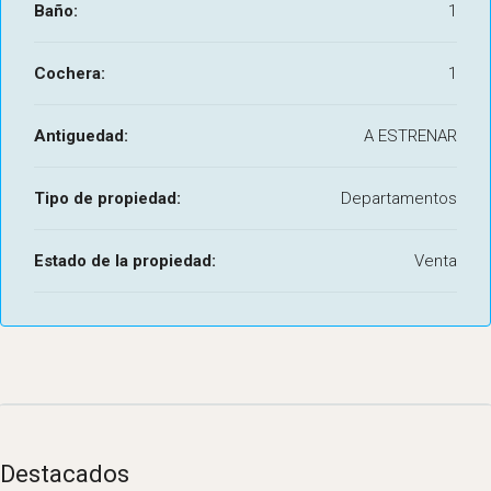
Baño:
1
Cochera:
1
Antiguedad:
A ESTRENAR
Tipo de propiedad:
Departamentos
Estado de la propiedad:
Venta
Destacados