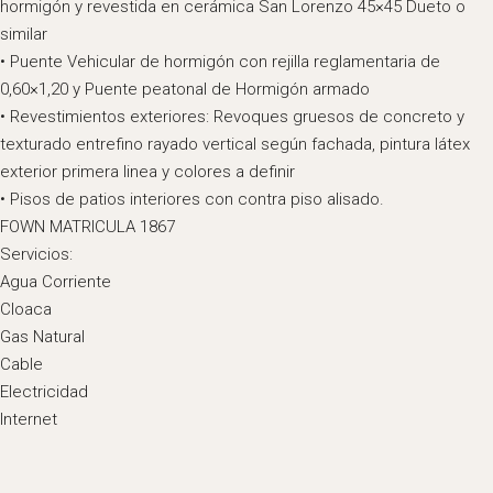
hormigón y revestida en cerámica San Lorenzo 45×45 Dueto o
similar
• Puente Vehicular de hormigón con rejilla reglamentaria de
0,60×1,20 y Puente peatonal de Hormigón armado
• Revestimientos exteriores: Revoques gruesos de concreto y
texturado entrefino rayado vertical según fachada, pintura látex
exterior primera linea y colores a definir
• Pisos de patios interiores con contra piso alisado.
FOWN MATRICULA 1867
Servicios:
Agua Corriente
Cloaca
Gas Natural
Cable
Electricidad
Internet