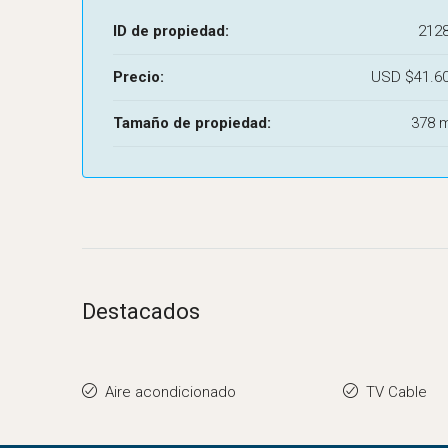
ID de propiedad:
212
Precio:
USD
$41.6
Tamaño de propiedad:
378 
Destacados
Aire acondicionado
TV Cable