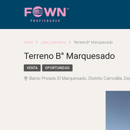
Home
Lotes y terrenos
Terreno B° Marquesado
Terreno B° Marquesado
VENTA
OPORTUNIDAD
Barrio Privado El Marquesado, Distrito Carrodilla,