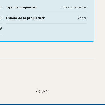
80
Tipo de propiedad:
Lotes y terrenos
00
Estado de la propiedad:
Venta
m²
WiFi