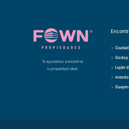
Encontr
Ciudad
Godoy 
Te ayudamos a encontrar
Luján 
tu propiedad ideal.
mendo
Guayma