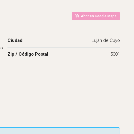
Abrir en Google Maps
Ciudad
Luján de Cuyo
to
Zip / Código Postal
5001