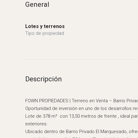
General
Lotes y terrenos
Tipo de propiedad
Descripción
FOWN PROPIEDADES | Terreno en Venta – Barrio Priva
Oportunidad de inversión en uno de los desarrollos r
Lote de 378 m² con 13,50 metros de frente , ideal p
exteriores.
Ubicado dentro de Barrio Privado El Marquesado, ofrece