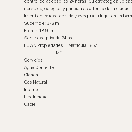
control de acceso las 24 horas. Su estratégica ubic
servicios, colegios y principales arterias de la ciudad.
Invertí en calidad de vida y asegurá tu lugar en un b
Superficie: 378 m²
Frente: 13,50 m
Seguridad privada 24 hs
FOWN Propiedades – Matrícula 1867
MG
Servicios
Agua Corriente
Cloaca
Gas Natural
Internet
Electricidad
Cable