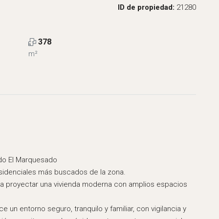
ID de propiedad:
21280
378
m²
do El Marquesado
esidenciales más buscados de la zona.
ara proyectar una vivienda moderna con amplios espacios
 un entorno seguro, tranquilo y familiar, con vigilancia y