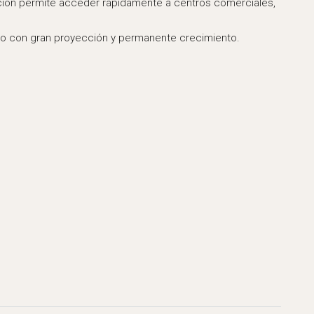
ación permite acceder rápidamente a centros comerciales,
arrio con gran proyección y permanente crecimiento.