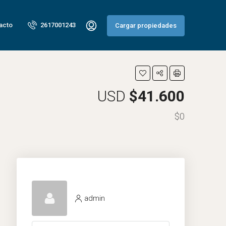
acto
2617001243
Cargar propiedades
USD
$41.600
$0
admin