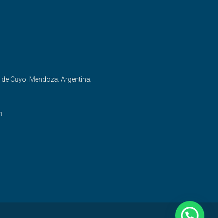
n de Cuyo. Mendoza. Argentina.
m