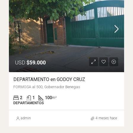
USD
$59.000
DEPARTAMENTO en GODOY CRUZ
FORMOSA al 500, Gobernador Benegas
2
1
100
m²
DEPARTAMENTOS
admin
4 meses hace