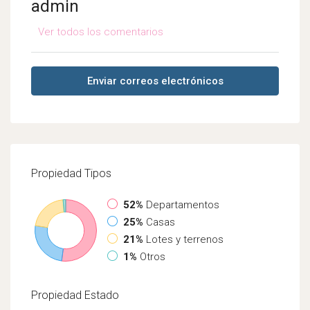
admin
Ver todos los comentarios
Enviar correos electrónicos
Propiedad
Tipos
52%
Departamentos
25%
Casas
21%
Lotes y terrenos
1%
Otros
Propiedad
Estado