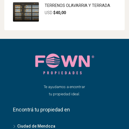
TERRENOS OLAVARRIA Y TERRADA
USD
$40,00
Te ayudamos a encontrar
tu propiedad ideal.
Encontrá tu propiedad en
Ciudad de Mendoza