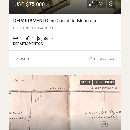
USD
$75.000
DEPARTAMENTO en Ciudad de Mendoza
OLEGARIO ANDRADE 71
1
1
36
m²
DEPARTAMENTOS
admin
3 meses hace
VENTA
OPORTUNIDAD