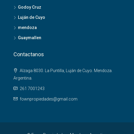
Godoy Cruz
Luján de Cuyo
mendoza
Guaymallen
Contactanos
Alzaga 8030. La Puntilla, Luján de Cuyo. Mendoza.
Argentina.
261 7001243
fownpropiedades@gmail.com