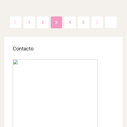
1
2
3
4
5
Contacto