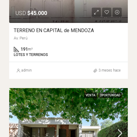
USD
$45.000
TERRENO EN CAPITAL de MENDOZA
Av. Perú
191
m²
LOTES Y TERRENOS
admin
3 meses hace
VENTA
OPORTUNIDAD