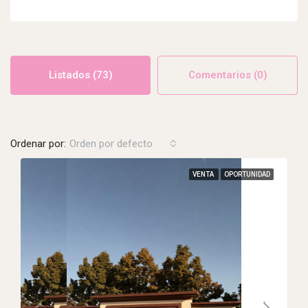
Listados (73)
Comentarios (0)
Ordenar por:
Orden por defecto
VENTA
OPORTUNIDAD