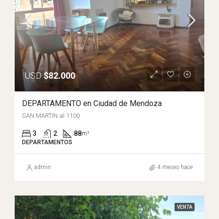
USD
$82.000
DEPARTAMENTO en Ciudad de Mendoza
SAN MARTIN al 1100
3
2
88
m²
DEPARTAMENTOS
admin
4 meses hace
VENTA