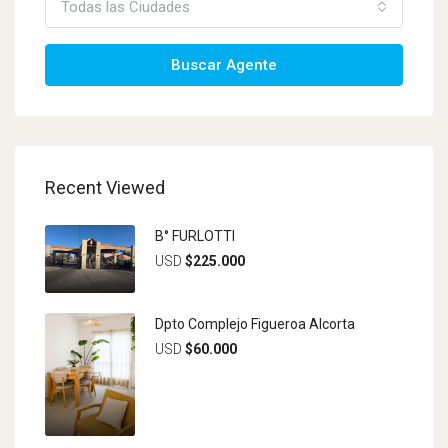
Todas las Ciudades
Buscar Agente
Recent Viewed
B° FURLOTTI
USD
$225.000
Dpto Complejo Figueroa Alcorta
USD
$60.000