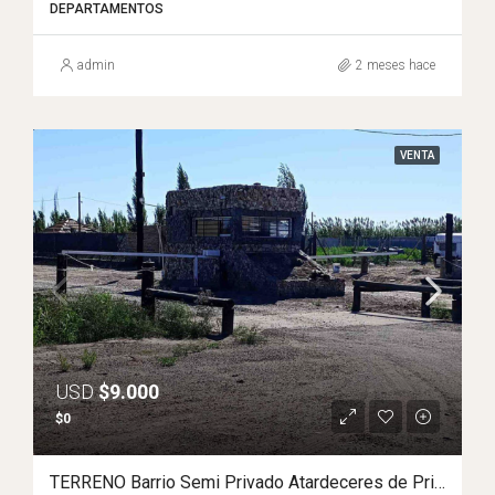
DEPARTAMENTOS
admin
2 meses hace
VENTA
USD
$9.000
$0
TERRENO Barrio Semi Privado Atardeceres de Primavera II