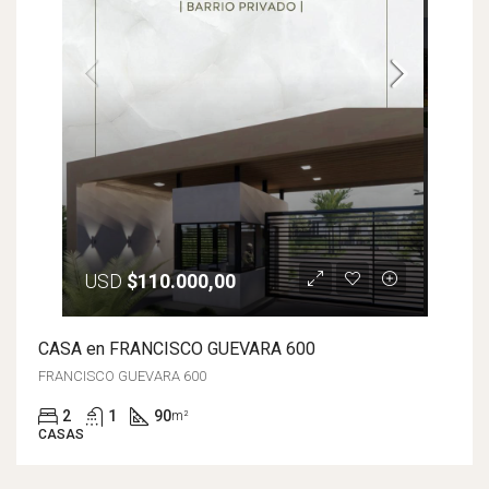
USD
$110.000,00
CASA en FRANCISCO GUEVARA 600
FRANCISCO GUEVARA 600
2
1
90
m²
CASAS