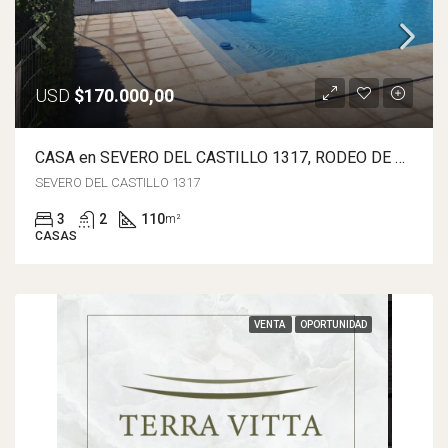
USD
$170.000,00
CASA en SEVERO DEL CASTILLO 1317, RODEO DE LA CRUZ
SEVERO DEL CASTILLO 1317
3
2
110
m²
CASAS
VENTA
OPORTUNIDAD