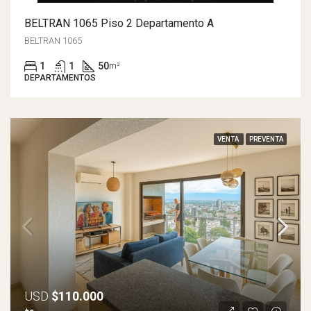
BELTRAN 1065 Piso 2 Departamento A
BELTRAN 1065
1
1
50
m²
DEPARTAMENTOS
VENTA
PREVENTA
USD
$110.000