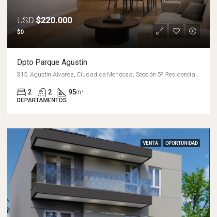
USD
$220.000
$0
Dpto Parque Agustin
315, Agustín Álvarez, Ciudad de Mendoza, Sección 5ª Residencial Sur, Departamento Capital, Mendoza, 5501, Argentina
2
2
95
m²
DEPARTAMENTOS
VENTA
OPORTUNIDAD