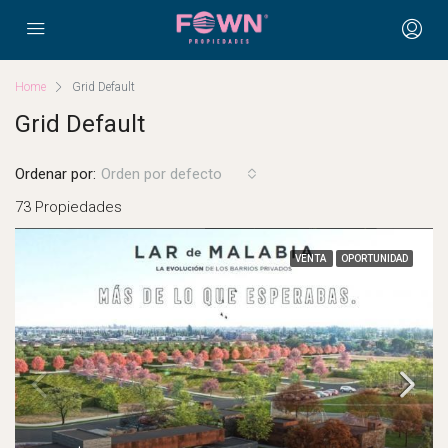
Home
Grid Default
Grid Default
Ordenar por:
Orden por defecto
73 Propiedades
VENTA
OPORTUNIDAD