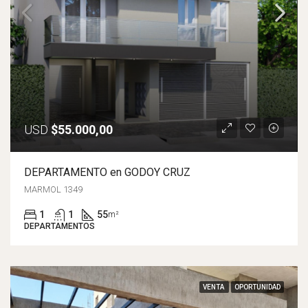
USD
$55.000,00
DEPARTAMENTO en GODOY CRUZ
MARMOL 1349
1
1
55
m²
DEPARTAMENTOS
VENTA
OPORTUNIDAD