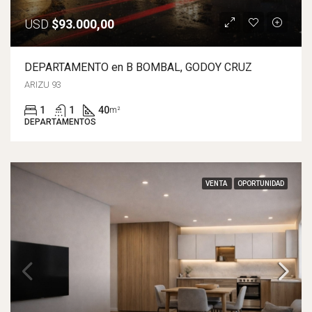
USD
$93.000,00
DEPARTAMENTO en B BOMBAL, GODOY CRUZ
ARIZU 93
1
1
40
m²
DEPARTAMENTOS
VENTA
OPORTUNIDAD