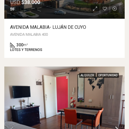
USD
$38.000
$0
AVENIDA MALABIA- LUJÁN DE CUYO
AVENIDA MALABIA 400
300
m²
LOTES Y TERRENOS
ALQUILER
OPORTUNIDAD