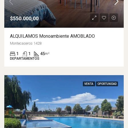
$550.000,00
ALQUILAMOS Monoambiente AMOBLADO
Montecaseros 1428
1
1
45
m²
DEPARTAMENTOS
VENTA
OPORTUNIDAD