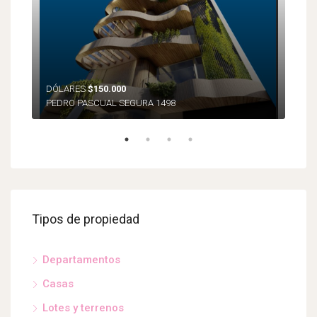
DÓLARES
$150.000
PEDRO PASCUAL SEGURA 1498
Tipos de propiedad
Departamentos
Casas
Lotes y terrenos